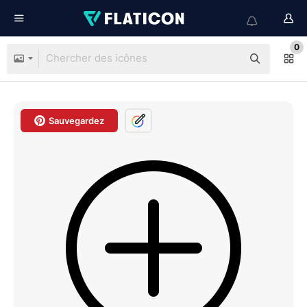
0
Sauvegardez