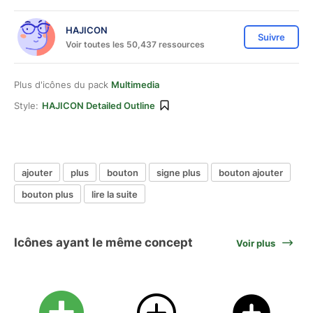
HAJICON
Suivre
Voir toutes les 50,437 ressources
Plus d'icônes du pack
Multimedia
Style:
HAJICON Detailed Outline
ajouter
plus
bouton
signe plus
bouton ajouter
bouton plus
lire la suite
Icônes ayant le même concept
Voir plus