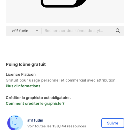
afif fudin black fill
Poing Icône gratuit
Licence Flaticon
Gratuit pour usage personnel et commercial avec attribution.
Plus d'informations
Créditer le graphiste est obligatoire.
Comment créditer le graphiste ?
afif fudin
Suivre
Voir toutes les 138,144 ressources