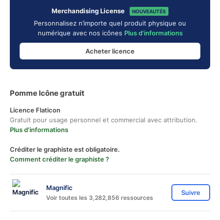
Merchandising License
NOUVEAUTÉS
Personnalisez n’importe quel produit physique ou
numérique avec nos icônes
Plus d'informations
Acheter licence
Pomme Icône gratuit
Licence Flaticon
Gratuit pour usage personnel et commercial avec attribution.
Plus d'informations
Créditer le graphiste est obligatoire.
Comment créditer le graphiste ?
Magnific
Suivre
Voir toutes les 3,282,856 ressources