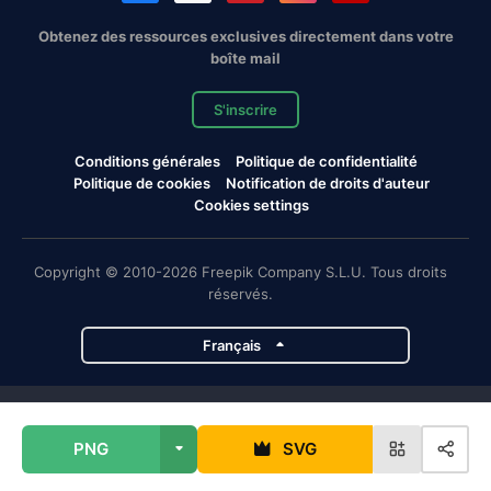
Obtenez des ressources exclusives directement dans votre
boîte mail
S'inscrire
Conditions générales
Politique de confidentialité
Politique de cookies
Notification de droits d'auteur
Cookies settings
Copyright © 2010-2026 Freepik Company S.L.U. Tous droits
réservés.
Français
Projets de Magnific
PNG
SVG
Magnific
Flaticon
Slidesgo