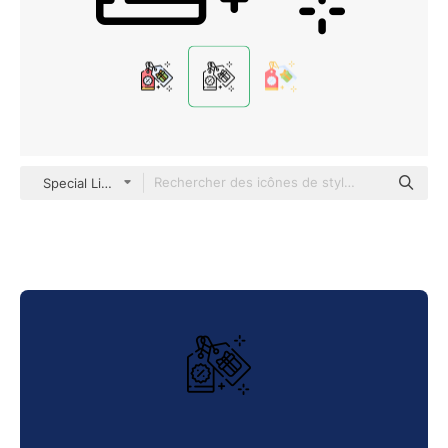
Special Lineal