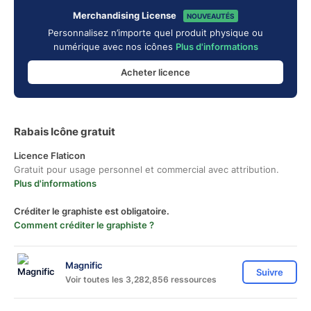
Merchandising License
NOUVEAUTÉS
Personnalisez n’importe quel produit physique ou
numérique avec nos icônes
Plus d'informations
Acheter licence
Rabais Icône gratuit
Licence Flaticon
Gratuit pour usage personnel et commercial avec attribution.
Plus d'informations
Créditer le graphiste est obligatoire.
Comment créditer le graphiste ?
Magnific
Suivre
Voir toutes les 3,282,856 ressources