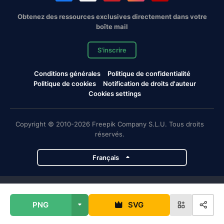
Obtenez des ressources exclusives directement dans votre
boîte mail
S'inscrire
Conditions générales
Politique de confidentialité
Politique de cookies
Notification de droits d'auteur
Cookies settings
Copyright © 2010-2026 Freepik Company S.L.U. Tous droits
réservés.
Français
Projets de Magnific
PNG
SVG
Magnific
Flaticon
Slidesgo