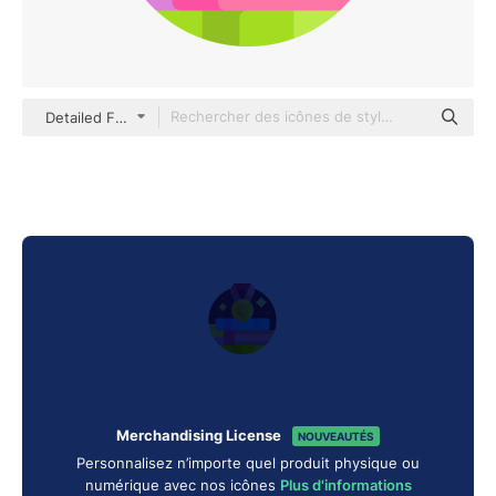
Detailed Flat Circular Flat
Merchandising License
NOUVEAUTÉS
Personnalisez n’importe quel produit physique ou
numérique avec nos icônes
Plus d'informations