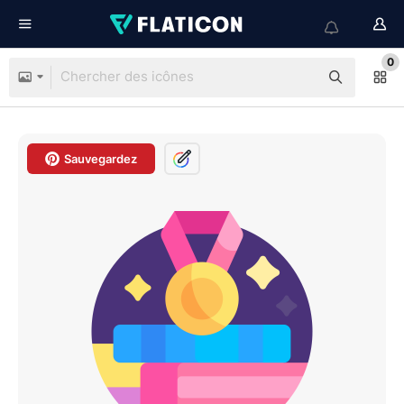
0
Sauvegardez