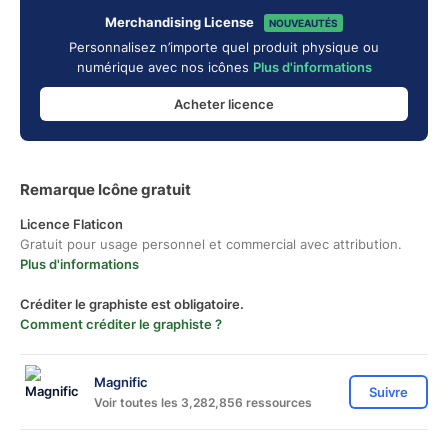
Merchandising License
NOUVEAUTÉS
Personnalisez n’importe quel produit physique ou
numérique avec nos icônes
Plus d'informations
Acheter licence
Remarque Icône gratuit
Licence Flaticon
Gratuit pour usage personnel et commercial avec attribution.
Plus d'informations
Créditer le graphiste est obligatoire.
Comment créditer le graphiste ?
Magnific
Suivre
Voir toutes les 3,282,856 ressources