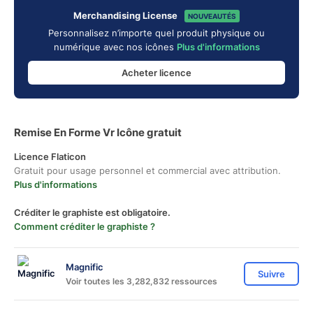
Merchandising License
NOUVEAUTÉS
Personnalisez n’importe quel produit physique ou
numérique avec nos icônes
Plus d'informations
Acheter licence
Remise En Forme Vr Icône gratuit
Licence Flaticon
Gratuit pour usage personnel et commercial avec attribution.
Plus d'informations
Créditer le graphiste est obligatoire.
Comment créditer le graphiste ?
Magnific
Suivre
Voir toutes les 3,282,832 ressources