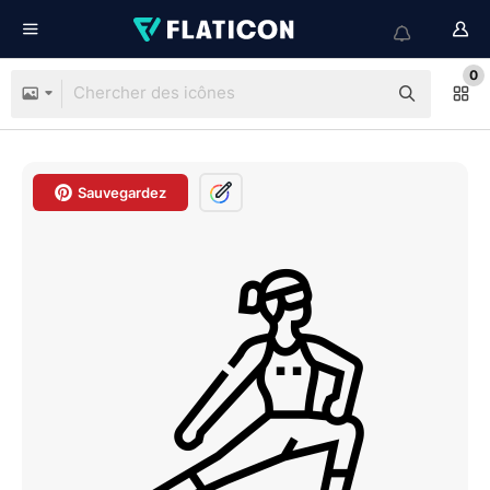
0
Sauvegardez