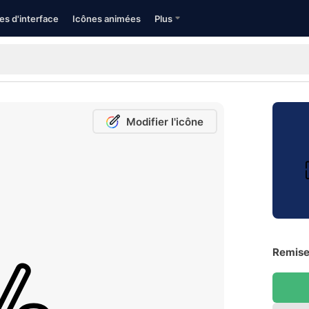
es d'interface
Icônes animées
Plus
Modifier l'icône
Remise 