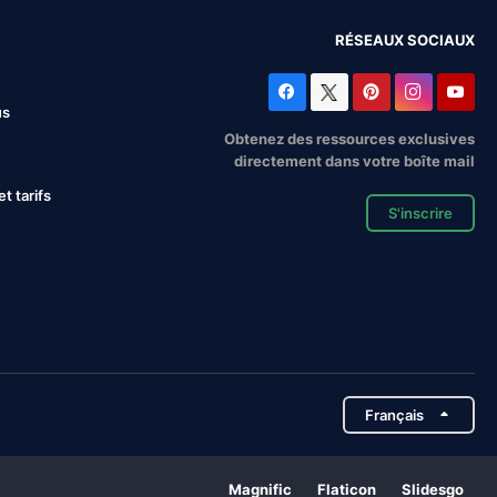
RÉSEAUX SOCIAUX
us
Obtenez des ressources exclusives
directement dans votre boîte mail
 tarifs
S'inscrire
Français
Magnific
Flaticon
Slidesgo