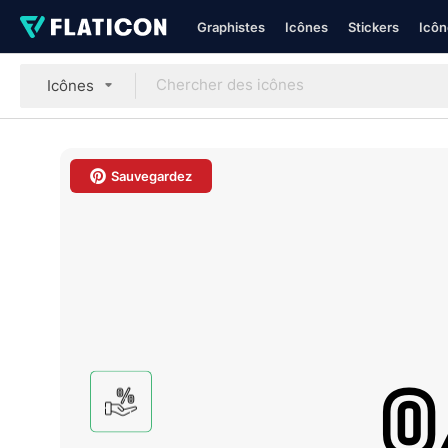
Graphistes
Icônes
Stickers
Icôn
Icônes
Sauvegardez