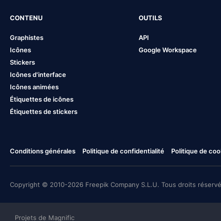
CONTENU
OUTILS
Graphistes
API
Icônes
Google Workspace
Stickers
Icônes d'interface
Icônes animées
Étiquettes de icônes
Étiquettes de stickers
Conditions générales
Politique de confidentialité
Politique de coo
Copyright © 2010-2026 Freepik Company S.L.U. Tous droits réservé
Projets de Magnific