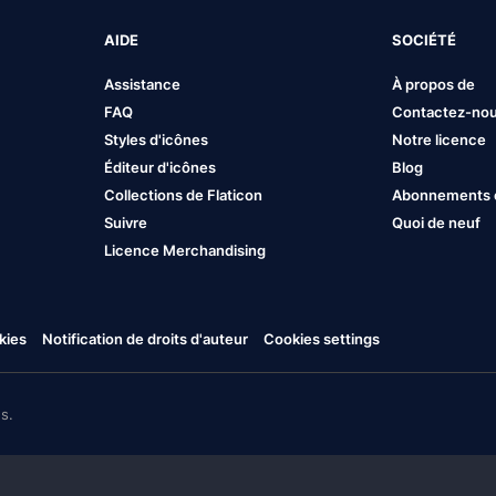
AIDE
SOCIÉTÉ
Assistance
À propos de
FAQ
Contactez-no
Styles d'icônes
Notre licence
Éditeur d'icônes
Blog
Collections de Flaticon
Abonnements et
Suivre
Quoi de neuf
Licence Merchandising
kies
Notification de droits d'auteur
Cookies settings
s.