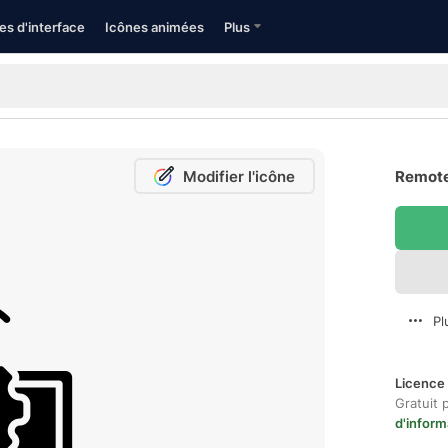
es d'interface
Icônes animées
Plus
Modifier l'icône
Remote
Pl
Licence 
Gratuit 
d'inform