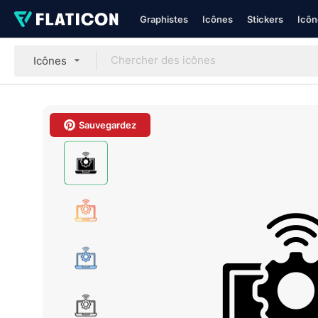
Graphistes
Icônes
Stickers
Icôn
Icônes
Sauvegardez