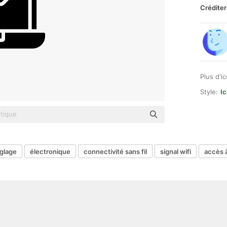
Créditer
Plus d'i
Style:
Ic
glage
électronique
connectivité sans fil
signal wifi
accès 