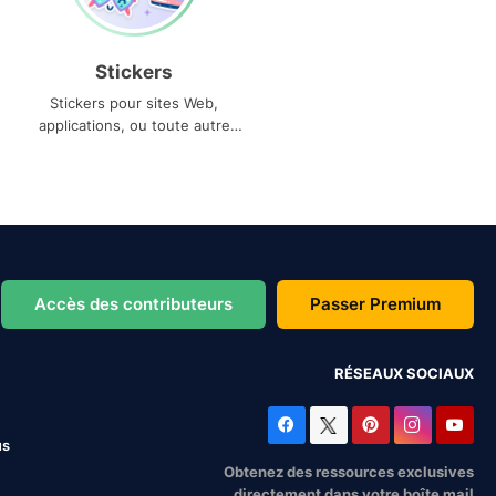
Stickers
Stickers pour sites Web,
applications, ou toute autre
utilisation
Accès des contributeurs
Passer Premium
RÉSEAUX SOCIAUX
us
Obtenez des ressources exclusives
directement dans votre boîte mail