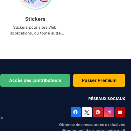
Stickers
Stickers pour sites Web,
applications, ou toute autre
utilisation
Accès des contributeurs
Passer Premium
RÉSEAUX SOCIAUX
us
Obtenez des ressources exclusives
directement dans votre boîte mail