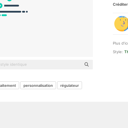
Créditer
Plus d'i
Style:
T
raitement
personnalisation
régulateur