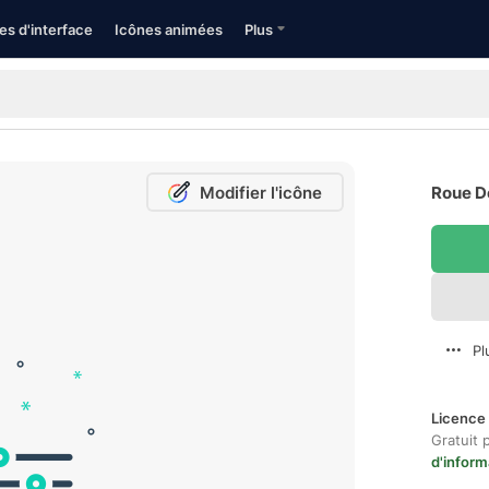
es d'interface
Icônes animées
Plus
Modifier l'icône
Roue De
Pl
Licence 
Gratuit 
d'inform