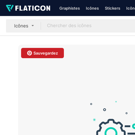
Graphistes
Icônes
Stickers
Icôn
Icônes
Sauvegardez