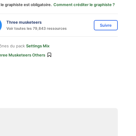
 le graphiste est obligatoire.
Comment créditer le graphiste ?
Three musketeers
Suivre
Voir toutes les 79,843 ressources
cônes du pack
Settings Mix
hree Musketeers Others