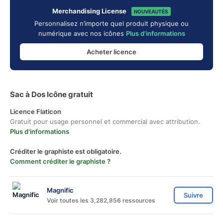
Merchandising License
NOUVEAUTÉS
Personnalisez n’importe quel produit physique ou
numérique avec nos icônes
Plus d'informations
Acheter licence
Sac à Dos Icône gratuit
Licence Flaticon
Gratuit pour usage personnel et commercial avec attribution.
Plus d'informations
Créditer le graphiste est obligatoire.
Comment créditer le graphiste ?
Magnific
Suivre
Voir toutes les 3,282,856 ressources