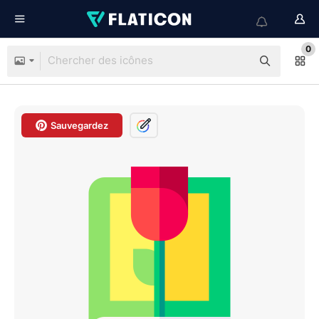
0
Sauvegardez