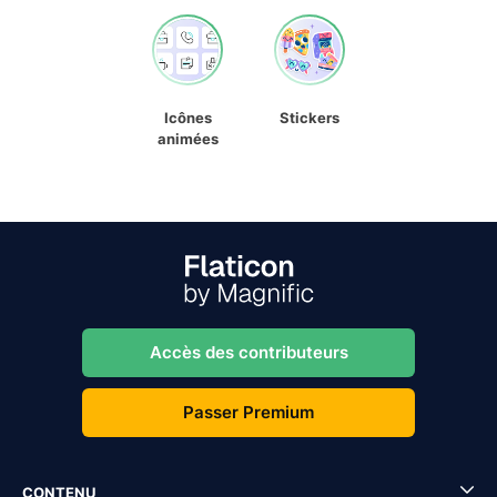
Icônes
Stickers
animées
Accès des contributeurs
Passer Premium
CONTENU