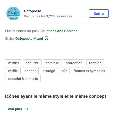
Octopocto
Suivre
Voir toutes les 3,228 ressources
Plus d'icônes du pack
Situations And Choices
Style:
Octopocto Mixed
vérifier
sécurité
domicile
protection
terminé
vérifié
cocher
protégé
sûr
formes et symboles
sécurité à domicile
Icônes ayant le même style et le même concept
Voir plus