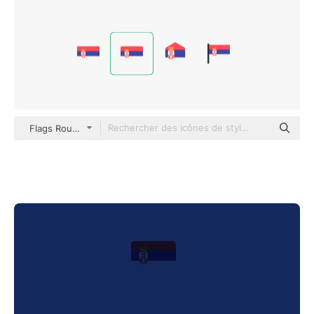
Flags Rounded rectangle