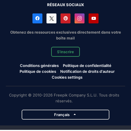
RÉSEAUX SOCIAUX
Obtenez des ressources exclusives directement dans votre
boîte mail
S'inscrire
Conditions générales
Politique de confidentialité
Politique de cookies
Notification de droits d'auteur
Cookies settings
Copyright © 2010-2026 Freepik Company S.L.U. Tous droits
réservés.
Français