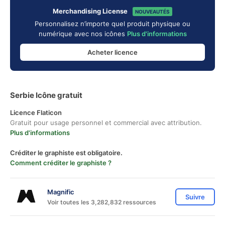
Merchandising License
NOUVEAUTÉS
Personnalisez n’importe quel produit physique ou
numérique avec nos icônes
Plus d'informations
Acheter licence
Serbie Icône gratuit
Licence Flaticon
Gratuit pour usage personnel et commercial avec attribution.
Plus d'informations
Créditer le graphiste est obligatoire.
Comment créditer le graphiste ?
Magnific
Suivre
Voir toutes les 3,282,832 ressources