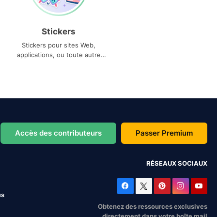
Stickers
Stickers pour sites Web,
applications, ou toute autre
utilisation
Accès des contributeurs
Passer Premium
RÉSEAUX SOCIAUX
us
Obtenez des ressources exclusives
directement dans votre boîte mail