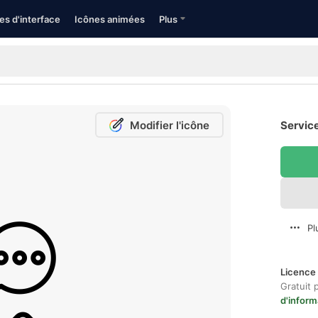
es d'interface
Icônes animées
Plus
Modifier l'icône
Service
Pl
Licence 
Gratuit 
d'inform