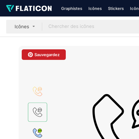
Graphistes
Icônes
Stickers
Icôn
Icônes
Sauvegardez