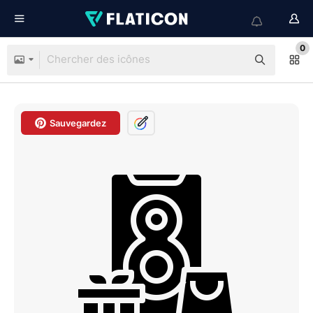
0
Sauvegardez