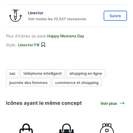
Linector
Suivre
Voir toutes les 10,557 ressources
Plus d'icônes du pack
Happy Womens Day
Style:
Linector Fill
sac
téléphone intelligent
shopping en ligne
journée des femmes
commerce et shopping
Icônes ayant le même concept
Voir plus