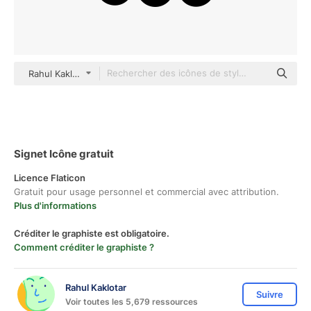
Rahul Kaklotar Basic Outline
Signet Icône gratuit
Licence Flaticon
Gratuit pour usage personnel et commercial avec attribution.
Plus d'informations
Créditer le graphiste est obligatoire.
Comment créditer le graphiste ?
Rahul Kaklotar
Suivre
Voir toutes les 5,679 ressources