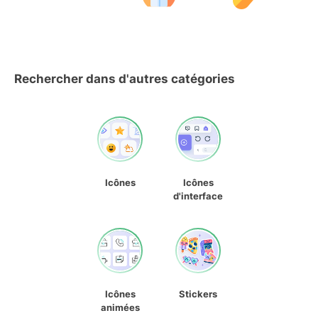
Rechercher dans d'autres catégories
Icônes
Icônes
d'interface
Icônes
Stickers
animées