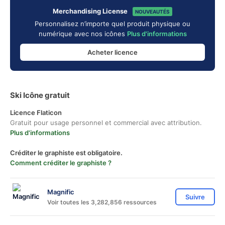
Merchandising License
NOUVEAUTÉS
Personnalisez n’importe quel produit physique ou
numérique avec nos icônes
Plus d'informations
Acheter licence
Ski Icône gratuit
Licence Flaticon
Gratuit pour usage personnel et commercial avec attribution.
Plus d'informations
Créditer le graphiste est obligatoire.
Comment créditer le graphiste ?
Magnific
Suivre
Voir toutes les 3,282,856 ressources