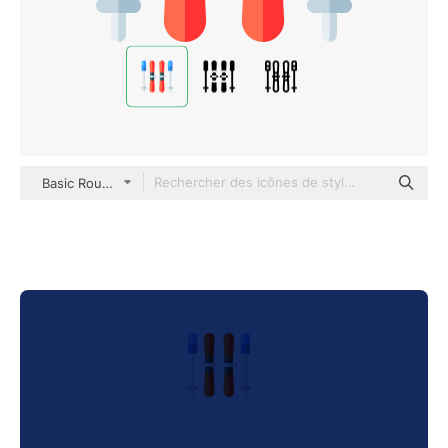
Basic Rounded Flat