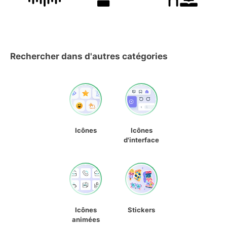
Rechercher dans d'autres catégories
Icônes
Icônes
d'interface
Icônes
Stickers
animées