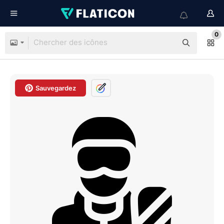
0
Sauvegardez