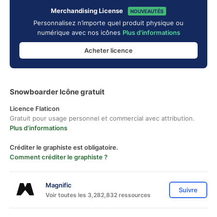
Merchandising License
NOUVEAUTÉS
Personnalisez n’importe quel produit physique ou
numérique avec nos icônes
Plus d'informations
Acheter licence
Snowboarder Icône gratuit
Licence Flaticon
Gratuit pour usage personnel et commercial avec attribution.
Plus d'informations
Créditer le graphiste est obligatoire.
Comment créditer le graphiste ?
Magnific
Suivre
Voir toutes les 3,282,832 ressources