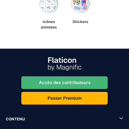
Icônes
Stickers
animées
Accès des contributeurs
Passer Premium
CONTENU