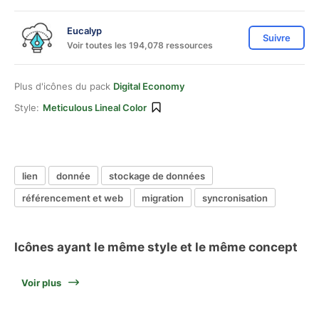
Eucalyp
Suivre
Voir toutes les 194,078 ressources
Plus d'icônes du pack
Digital Economy
Style:
Meticulous Lineal Color
lien
donnée
stockage de données
référencement et web
migration
syncronisation
Icônes ayant le même style et le même concept
Voir plus