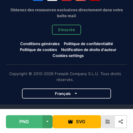
Obtenez des ressources exclusives directement dans votre
boîte mail
S'inscrire
Conditions générales
Politique de confidentialité
Politique de cookies
Notification de droits d'auteur
Cookies settings
Copyright © 2010-2026 Freepik Company S.L.U. Tous droits
réservés.
Français
Projets de Magnific
PNG
SVG
Magnific
Flaticon
Slidesgo