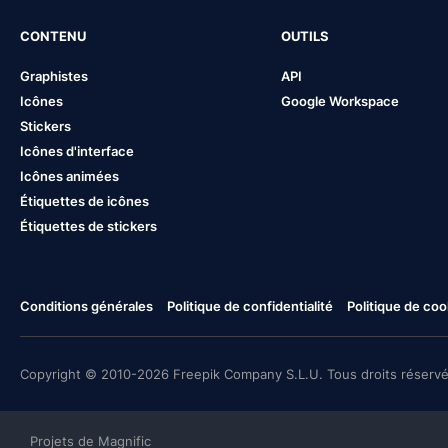
CONTENU
OUTILS
Graphistes
API
Icônes
Google Workspace
Stickers
Icônes d'interface
Icônes animées
Étiquettes de icônes
Étiquettes de stickers
Conditions générales
Politique de confidentialité
Politique de coo
Copyright © 2010-2026 Freepik Company S.L.U. Tous droits réservé
Projets de Magnific