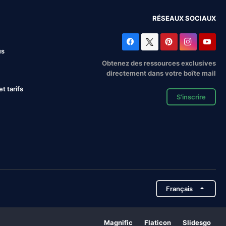
RÉSEAUX SOCIAUX
us
Obtenez des ressources exclusives
directement dans votre boîte mail
 tarifs
S'inscrire
Français
Magnific
Flaticon
Slidesgo