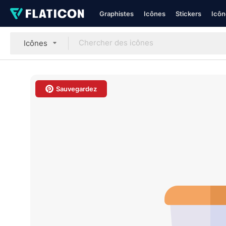
Graphistes
Icônes
Stickers
Icôn
Icônes
Sauvegardez