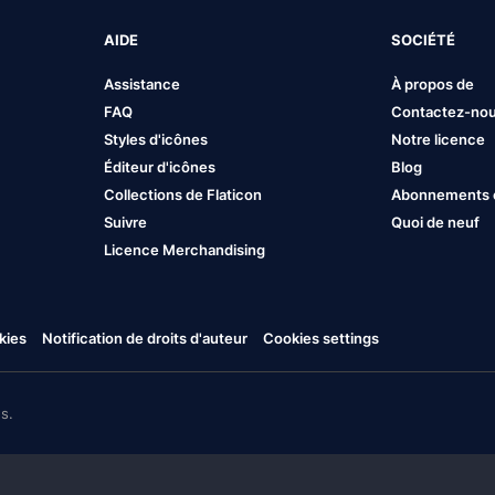
AIDE
SOCIÉTÉ
Assistance
À propos de
FAQ
Contactez-no
Styles d'icônes
Notre licence
Éditeur d'icônes
Blog
Collections de Flaticon
Abonnements et
Suivre
Quoi de neuf
Licence Merchandising
kies
Notification de droits d'auteur
Cookies settings
s.