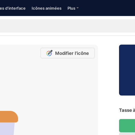
es d'interface
Icônes animées
Plus
Modifier l'icône
Tasse à