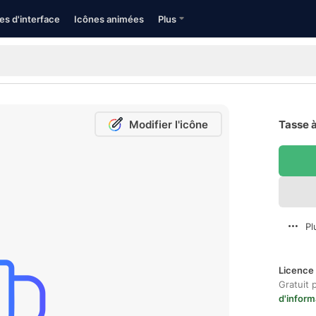
es d'interface
Icônes animées
Plus
Modifier l'icône
Tasse à
Pl
Licence 
Gratuit 
d'inform