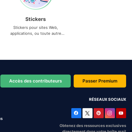
Stickers
Stickers pour sites Web,
applications, ou toute autre
utilisation
Accès des contributeurs
Passer Premium
RÉSEAUX SOCIAUX
us
Obtenez des ressources exclusives
directement dans votre boîte mail