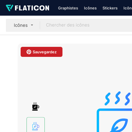
Graphistes
Icônes
Stickers
Icôn
Icônes
Sauvegardez