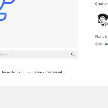
Créditer
Plus d'i
Style:
U
tasse de thé
nourriture et restaurant