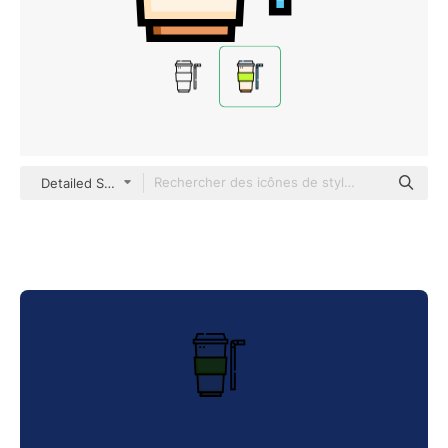
Detailed Straight Lineal color