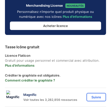
Merchandising License
NOUVEAUTÉS
Personnalisez n’importe quel produit physique ou
numérique avec nos icônes
Plus d'informations
Acheter licence
Tasse Icône gratuit
Licence Flaticon
Gratuit pour usage personnel et commercial avec attribution.
Plus d'informations
Créditer le graphiste est obligatoire.
Comment créditer le graphiste ?
Magnific
Suivre
Voir toutes les 3,282,856 ressources