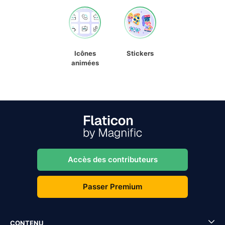
Icônes
Stickers
animées
Accès des contributeurs
Passer Premium
CONTENU