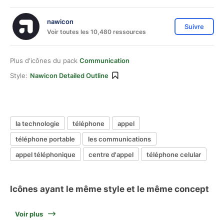
nawicon
Suivre
Voir toutes les 10,480 ressources
Plus d'icônes du pack
Communication
Style:
Nawicon Detailed Outline
la technologie
téléphone
appel
téléphone portable
les communications
appel téléphonique
centre d'appel
téléphone celular
Icônes ayant le même style et le même concept
Voir plus