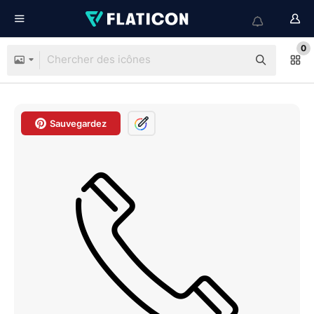
0
Sauvegardez