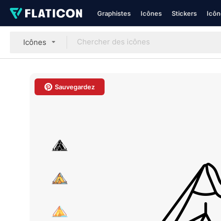
Graphistes
Icônes
Stickers
Icôn
Icônes
Sauvegardez