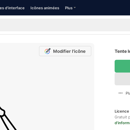
es d'interface
Icônes animées
Plus
Modifier l'icône
Tente I
Pl
Licence 
Gratuit 
d'inform