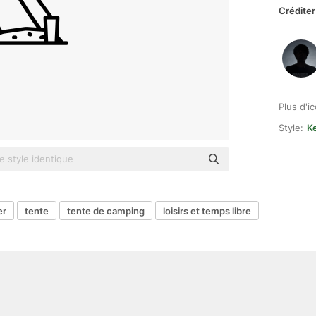
Créditer
Plus d'i
Style:
Ke
er
tente
tente de camping
loisirs et temps libre