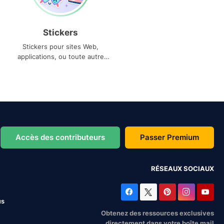
Stickers
Stickers pour sites Web,
applications, ou toute autre
utilisation
Accès des contributeurs
Passer Premium
RÉSEAUX SOCIAUX
us
Obtenez des ressources exclusives
directement dans votre boîte mail