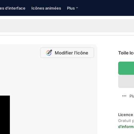
es d'interface
Icônes animées
Plus
Modifier l'icône
Toile I
Pl
Licence 
Gratuit 
d'inform