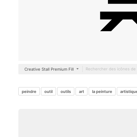
Creative Stall Premium Fill
peindre
outil
outils
art
la peinture
artistiqu