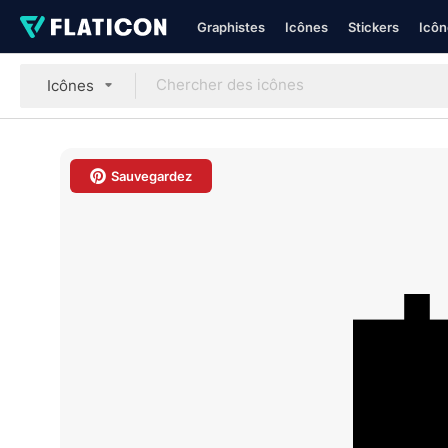
Graphistes
Icônes
Stickers
Icôn
Icônes
Sauvegardez