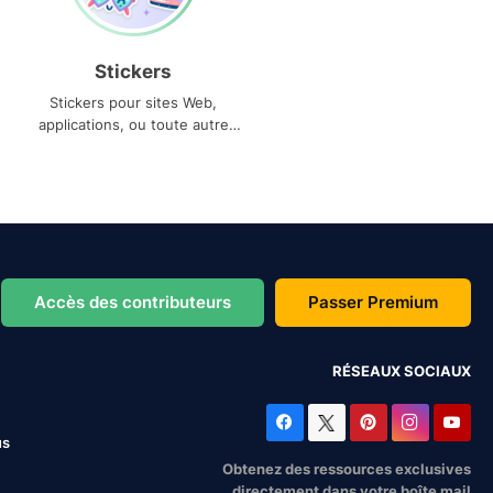
Stickers
Stickers pour sites Web,
applications, ou toute autre
utilisation
Accès des contributeurs
Passer Premium
RÉSEAUX SOCIAUX
us
Obtenez des ressources exclusives
directement dans votre boîte mail