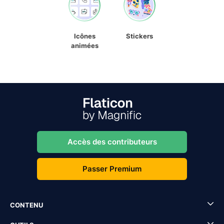
Icônes
Stickers
animées
Accès des contributeurs
Passer Premium
CONTENU