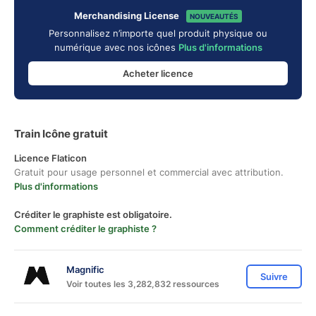
Merchandising License
NOUVEAUTÉS
Personnalisez n’importe quel produit physique ou
numérique avec nos icônes
Plus d'informations
Acheter licence
Train Icône gratuit
Licence Flaticon
Gratuit pour usage personnel et commercial avec attribution.
Plus d'informations
Créditer le graphiste est obligatoire.
Comment créditer le graphiste ?
Magnific
Suivre
Voir toutes les 3,282,832 ressources