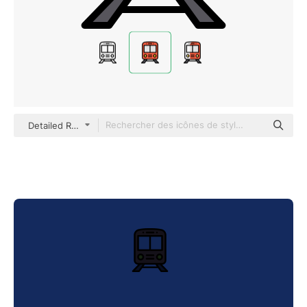
Detailed Rounded Lineal color