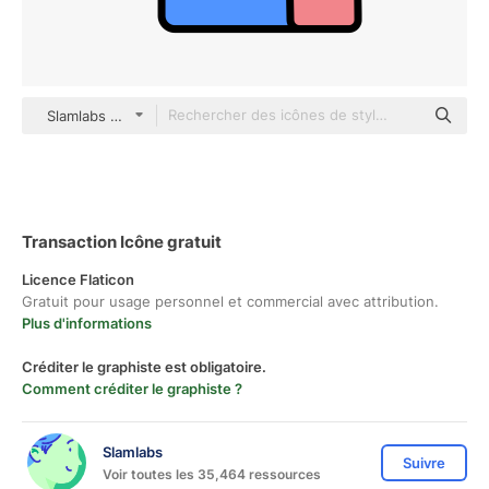
Slamlabs color lineal-color
Transaction Icône gratuit
Licence Flaticon
Gratuit pour usage personnel et commercial avec attribution.
Plus d'informations
Créditer le graphiste est obligatoire.
Comment créditer le graphiste ?
Slamlabs
Suivre
Voir toutes les 35,464 ressources