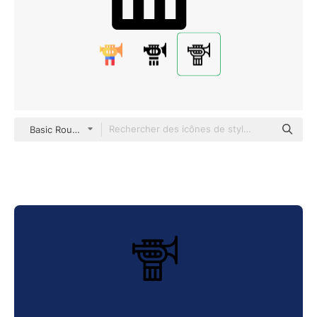
Basic Rounded Lineal