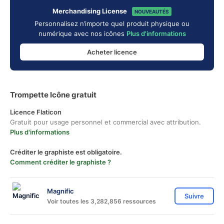
Merchandising License
NOUVEAUTÉS
Personnalisez n’importe quel produit physique ou
numérique avec nos icônes
Plus d'informations
Acheter licence
Trompette Icône gratuit
Licence Flaticon
Gratuit pour usage personnel et commercial avec attribution.
Plus d'informations
Créditer le graphiste est obligatoire.
Comment créditer le graphiste ?
Magnific
Suivre
Voir toutes les 3,282,856 ressources