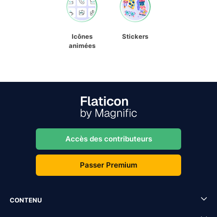
Icônes
Stickers
animées
Accès des contributeurs
Passer Premium
CONTENU