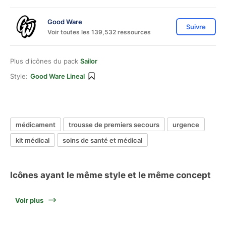
Good Ware
Suivre
Voir toutes les 139,532 ressources
Plus d'icônes du pack
Sailor
Style:
Good Ware Lineal
médicament
trousse de premiers secours
urgence
kit médical
soins de santé et médical
Icônes ayant le même style et le même concept
Voir plus