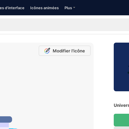
es d'interface
Icônes animées
Plus
Modifier l'icône
Univers