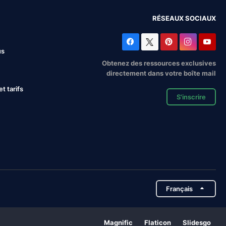
RÉSEAUX SOCIAUX
us
Obtenez des ressources exclusives
directement dans votre boîte mail
 tarifs
S'inscrire
Français
Magnific
Flaticon
Slidesgo