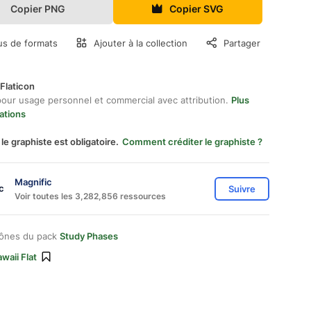
Copier PNG
Copier SVG
us de formats
Ajouter à la collection
Partager
Flaticon
pour usage personnel et commercial avec attribution.
Plus
ations
 le graphiste est obligatoire.
Comment créditer le graphiste ?
Magnific
Suivre
Voir toutes les 3,282,856 ressources
cônes du pack
Study Phases
waii Flat