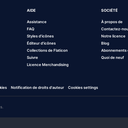
AIDE
SOCIÉTÉ
Assistance
À propos de
FAQ
Contactez-no
Styles d'icônes
Notre licence
Éditeur d'icônes
Blog
Collections de Flaticon
Abonnements et
Suivre
Quoi de neuf
Licence Merchandising
kies
Notification de droits d'auteur
Cookies settings
s.