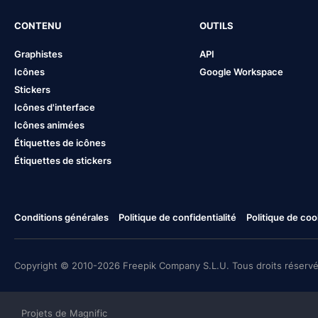
CONTENU
OUTILS
Graphistes
API
Icônes
Google Workspace
Stickers
Icônes d'interface
Icônes animées
Étiquettes de icônes
Étiquettes de stickers
Conditions générales
Politique de confidentialité
Politique de coo
Copyright © 2010-2026 Freepik Company S.L.U. Tous droits réservé
Projets de Magnific