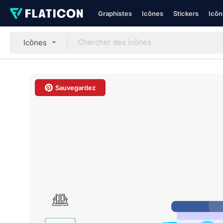
Graphistes
Icônes
Stickers
Icôn
Icônes
Sauvegardez