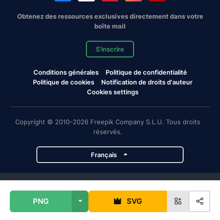
Obtenez des ressources exclusives directement dans votre
boîte mail
S'inscrire
Conditions générales
Politique de confidentialité
Politique de cookies
Notification de droits d'auteur
Cookies settings
Copyright © 2010-2026 Freepik Company S.L.U. Tous droits
réservés.
Français
Projets de Magnific
PNG
SVG
Magnific
Flaticon
Slidesgo