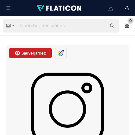
0
Sauvegardez