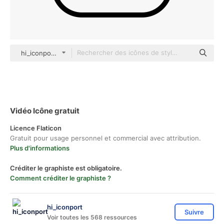
hi_iconport outline
Vidéo Icône gratuit
Licence Flaticon
Gratuit pour usage personnel et commercial avec attribution.
Plus d'informations
Créditer le graphiste est obligatoire.
Comment créditer le graphiste ?
hi_iconport
Suivre
Voir toutes les 568 ressources