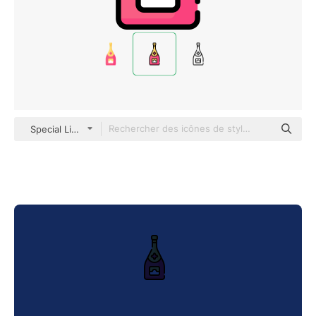
Special Lineal color