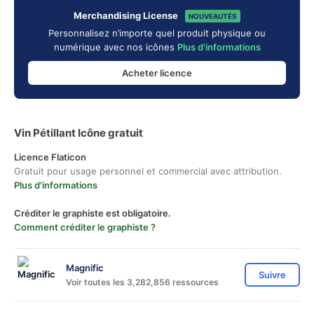
Merchandising License
NOUVEAUTÉS
Personnalisez n’importe quel produit physique ou
numérique avec nos icônes
Plus d'informations
Acheter licence
Vin Pétillant Icône gratuit
Licence Flaticon
Gratuit pour usage personnel et commercial avec attribution.
Plus d'informations
Créditer le graphiste est obligatoire.
Comment créditer le graphiste ?
Magnific
Suivre
Voir toutes les 3,282,856 ressources