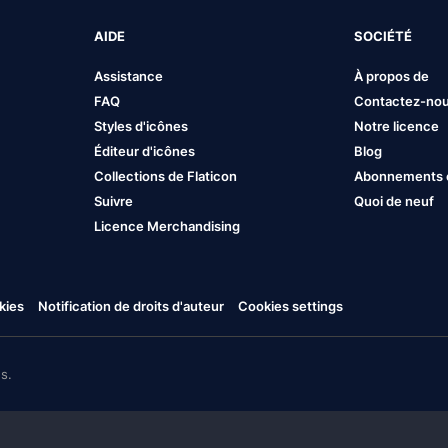
AIDE
SOCIÉTÉ
Assistance
À propos de
FAQ
Contactez-no
Styles d'icônes
Notre licence
Éditeur d'icônes
Blog
Collections de Flaticon
Abonnements et
Suivre
Quoi de neuf
Licence Merchandising
kies
Notification de droits d'auteur
Cookies settings
s.