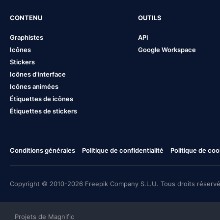
CONTENU
OUTILS
Graphistes
API
Icônes
Google Workspace
Stickers
Icônes d'interface
Icônes animées
Étiquettes de icônes
Étiquettes de stickers
Conditions générales
Politique de confidentialité
Politique de coo
Copyright © 2010-2026 Freepik Company S.L.U. Tous droits réservé
Projets de Magnific