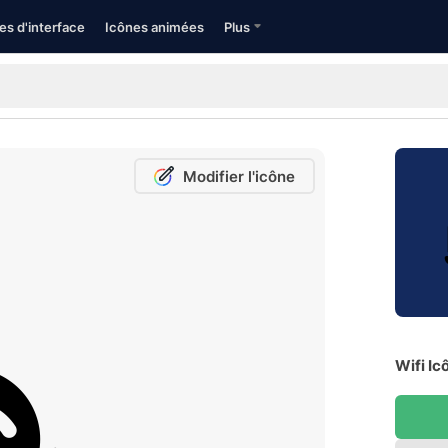
es d'interface
Icônes animées
Plus
Modifier l'icône
Wifi Ic