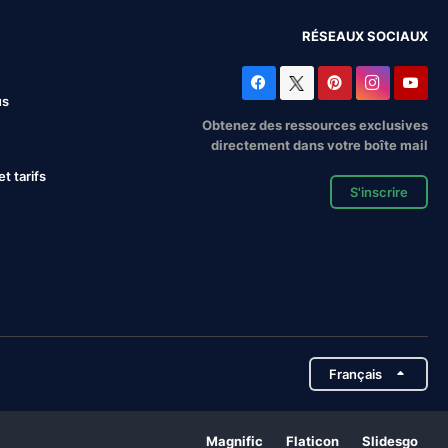
RÉSEAUX SOCIAUX
us
Obtenez des ressources exclusives
directement dans votre boîte mail
 tarifs
S'inscrire
Français
Magnific
Flaticon
Slidesgo