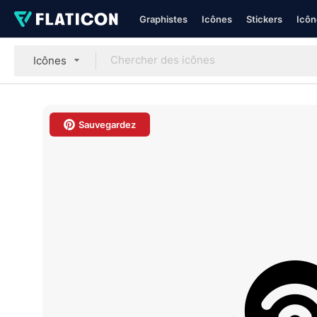
Graphistes
Icônes
Stickers
Icôn
Icônes
Sauvegardez