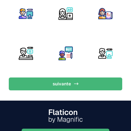
suivante