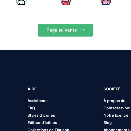
Page
suivante
AIDE
SOCIÉTÉ
Assistance
À propos de
FAQ
Contactez-no
Styles d'icônes
Notre licence
Éditeur d'icônes
Blog
Collections de Flaticon
Abonnements et