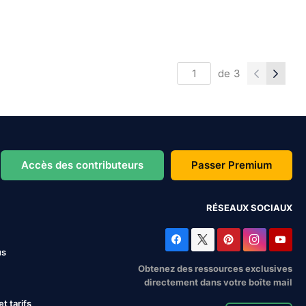
de
3
Accès des contributeurs
Passer Premium
RÉSEAUX SOCIAUX
us
Obtenez des ressources exclusives
directement dans votre boîte mail
 tarifs