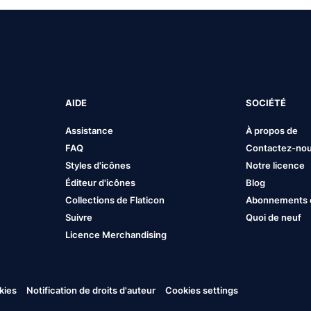
AIDE
SOCIÉTÉ
Assistance
À propos de
FAQ
Contactez-no
Styles d'icônes
Notre licence
Éditeur d'icônes
Blog
Collections de Flaticon
Abonnements et
Suivre
Quoi de neuf
Licence Merchandising
kies
Notification de droits d'auteur
Cookies settings