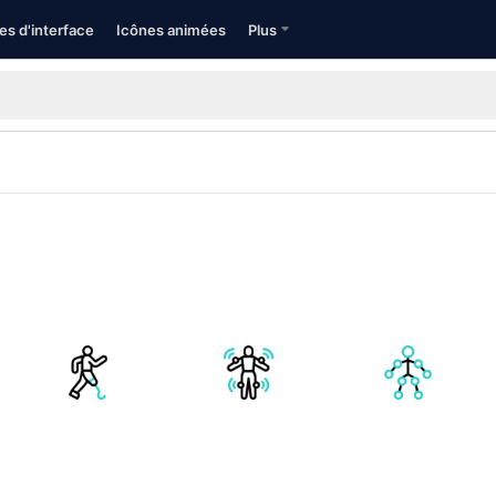
es d'interface
Icônes animées
Plus