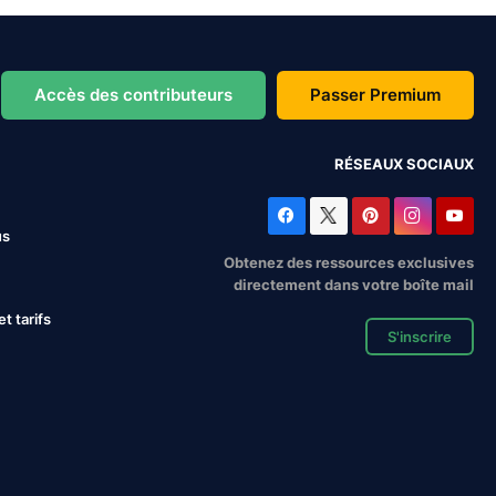
Accès des contributeurs
Passer Premium
RÉSEAUX SOCIAUX
us
Obtenez des ressources exclusives
directement dans votre boîte mail
 tarifs
S'inscrire