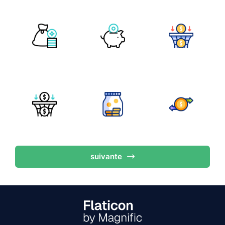
suivante