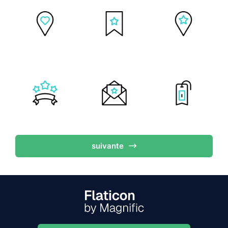
suivante