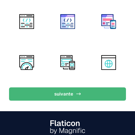
suivante