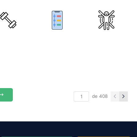
de
408