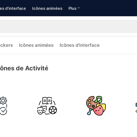
es d'interface
Icônes animées
Plus
ickers
Icônes animées
Icônes d'interface
cônes de Activité