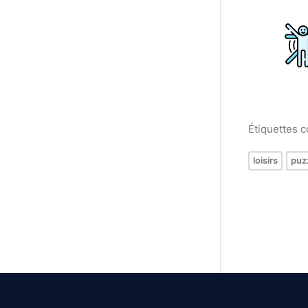
Étiquettes 
loisirs
puz