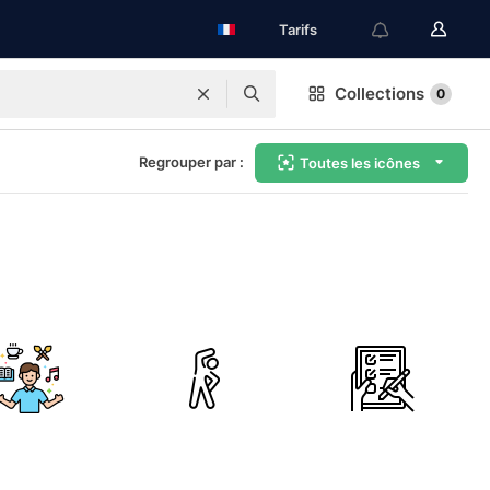
Tarifs
Collections
0
Regrouper par :
Toutes les icônes