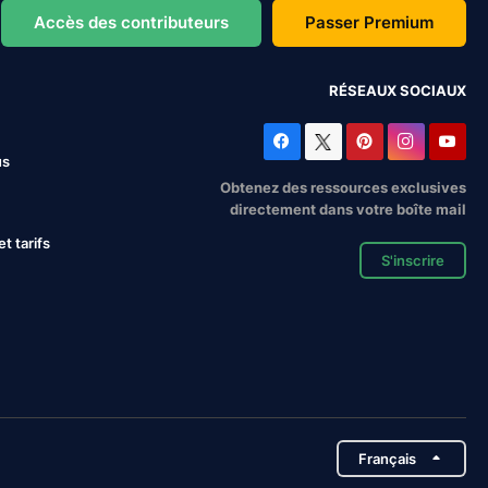
Accès des contributeurs
Passer Premium
RÉSEAUX SOCIAUX
us
Obtenez des ressources exclusives
directement dans votre boîte mail
 tarifs
S'inscrire
Français