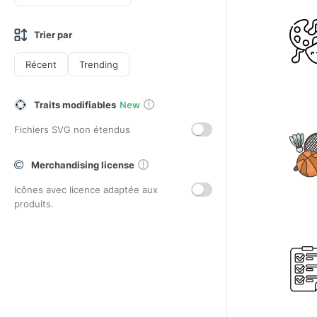
Trier par
Récent
Trending
Traits modifiables
New
Fichiers SVG non étendus
Merchandising license
Icônes avec licence adaptée aux
produits.