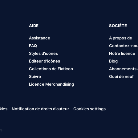
AIDE
SOCIÉTÉ
Assistance
À propos de
FAQ
Contactez-no
Styles d'icônes
Notre licence
Éditeur d'icônes
Blog
Collections de Flaticon
Abonnements et
Suivre
Quoi de neuf
Licence Merchandising
kies
Notification de droits d'auteur
Cookies settings
s.