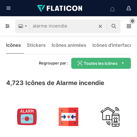
0
Icônes
Stickers
Icônes animées
Icônes d'interface
Regrouper par :
Toutes les icônes
4,723
Icônes de Alarme incendie