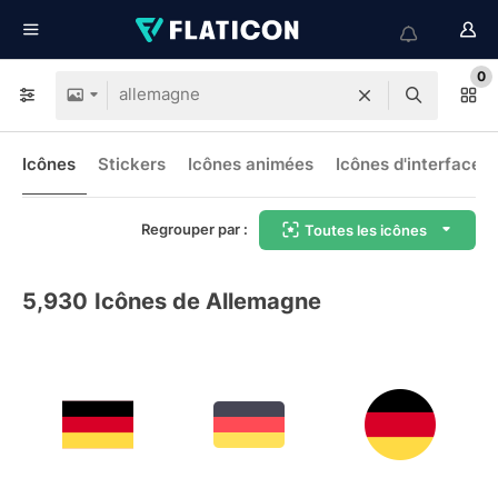
0
Icônes
Stickers
Icônes animées
Icônes d'interface
Regrouper par :
Toutes les icônes
5,930
Icônes de Allemagne