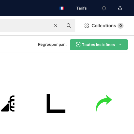
Tarifs
Collections
0
Regrouper par :
Toutes les icônes