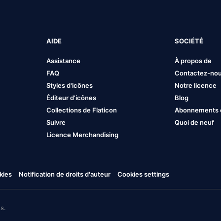
AIDE
SOCIÉTÉ
Assistance
À propos de
FAQ
Contactez-no
Styles d'icônes
Notre licence
Éditeur d'icônes
Blog
Collections de Flaticon
Abonnements et
Suivre
Quoi de neuf
Licence Merchandising
kies
Notification de droits d'auteur
Cookies settings
s.