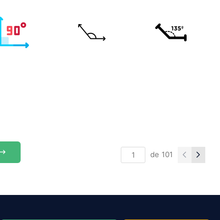
de
101