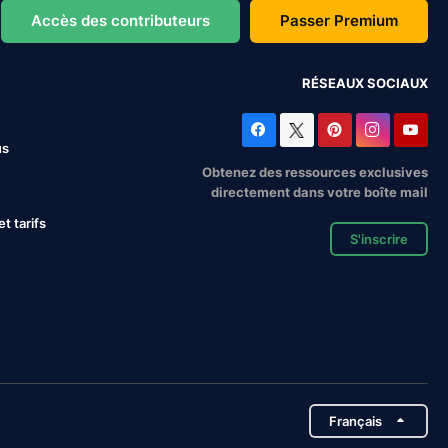
Accès des contributeurs
Passer Premium
RÉSEAUX SOCIAUX
us
Obtenez des ressources exclusives
directement dans votre boîte mail
 tarifs
S'inscrire
Français