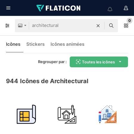
0
Icônes
Stickers
Icônes animées
Regrouper par :
Toutes les icônes
944
Icônes de Architectural