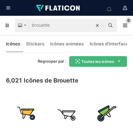
0
Icônes
Stickers
Icônes animées
Icônes d'interface
Regrouper par :
Toutes les icônes
6,021
Icônes de Brouette